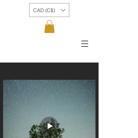
CAD (C$)